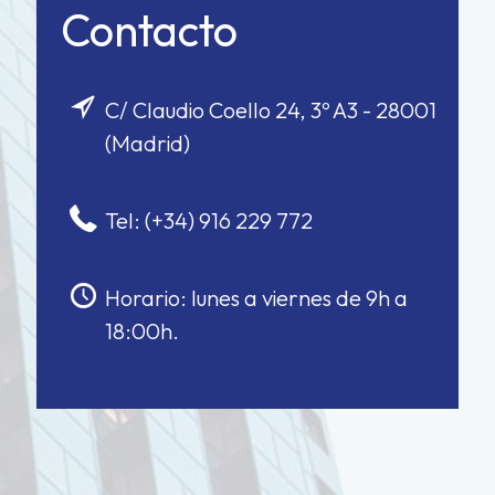
Contacto
C/ Claudio Coello 24, 3º A3 - 28001
(Madrid)
Tel: (+34) 916 229 772
Horario: lunes a viernes de 9h a
18:00h.